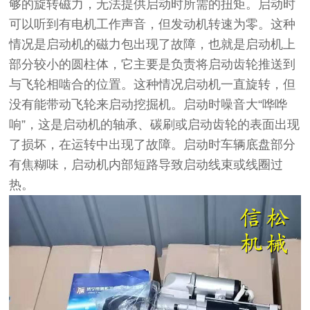
够的旋转磁力，无法提供启动时所需的扭矩。启动时
可以听到有电机工作声音，但发动机转速为零。这种
情况是启动机的磁力包出现了故障，也就是启动机上
部分较小的圆柱体，它主要是负责将启动齿轮推送到
与飞轮相啮合的位置。这种情况启动机一直旋转，但
没有能带动飞轮来启动挖掘机。启动时噪音大
“
哗哗
响
”
，这是启动机的轴承、碳刷或启动齿轮的表面出现
了损坏，在运转中出现了故障。启动时车辆底盘部分
有焦糊味，启动机内部短路导致启动线束或线圈过
热。